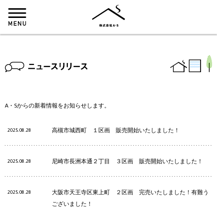
MENU
株式会社A・S
A・Sからの新着情報をお知らせします。
高槻市城西町 １区画 販売開始いたしました！
2025.08.28
尼崎市長洲本通２丁目 ３区画 販売開始いたしました！
2025.08.28
大阪市天王寺区東上町 ２区画 完売いたしました！有難う
2025.08.28
ございました！